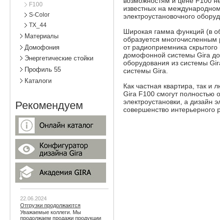
возможностям и цене F100 не
F100
известных на международном
S-Color
электроустановочного оборуд
TX_44
Широкая гамма функций (в о
Материалы
образуется многочисленным 
от радиоприемника скрытого 
Домофония
домофонной системы Gira до
Энергетические стойки
оборудования из системы Gir
Профиль 55
системы Gira.
Каталоги
Как частная квартира, так 
Gira F100 смогут полностью
электроустановки, а дизайн 
Рекомендуем
совершенство интерьерного 
22.06.2024
Отгрузки продолжаются
Уважаемые коллеги. Мы
продолжаем продажи продукции