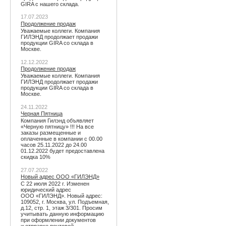
GIRA с нашего склада.
17.07.2023
Продолжение продаж
Уважаемые коллеги. Компания
ГИЛЭНД продолжает продажи
продукции GIRA со склада в
Москве.
12.12.2022
Продолжение продаж
Уважаемые коллеги. Компания
ГИЛЭНД продолжает продажи
продукции GIRA со склада в
Москве.
24.11.2022
Черная Пятница
Компания Гилэнд объявляет
«Черную пятницу» !!! На все
заказы размещенные и
оплаченные в компании с 00.00
часов 25.11.2022 до 24.00
01.12.2022 будет предоставлена
скидка 10%
27.07.2022
Новый адрес ООО «ГИЛЭНД»
С 22 июля 2022 г. Изменен
юридический адрес
ООО «ГИЛЭНД». Новый адрес:
109052, г. Москва, ул. Подъемная,
д.12, стр. 1, этаж 3/301. Просим
учитывать данную информацию
при оформлении документов
и отправке почтовой