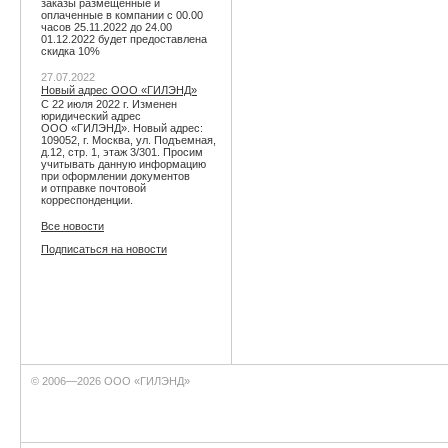
заказы размещенные и
оплаченные в компании с 00.00
часов 25.11.2022 до 24.00
01.12.2022 будет предоставлена
скидка 10%
27.07.2022
Новый адрес ООО «ГИЛЭНД»
С 22 июля 2022 г. Изменен
юридический адрес
ООО «ГИЛЭНД». Новый адрес:
109052, г. Москва, ул. Подъемная,
д.12, стр. 1, этаж 3/301. Просим
учитывать данную информацию
при оформлении документов
и отправке почтовой
корреспонденции.
Все новости
Подписаться на новости
© 2006—2026 ООО «ГИЛЭНД»