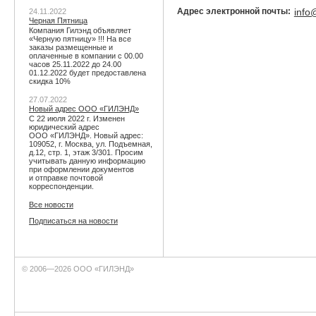
Адрес электронной почты:
info
24.11.2022
Черная Пятница
Компания Гилэнд объявляет
«Черную пятницу» !!! На все
заказы размещенные и
оплаченные в компании с 00.00
часов 25.11.2022 до 24.00
01.12.2022 будет предоставлена
скидка 10%
27.07.2022
Новый адрес ООО «ГИЛЭНД»
С 22 июля 2022 г. Изменен
юридический адрес
ООО «ГИЛЭНД». Новый адрес:
109052, г. Москва, ул. Подъемная,
д.12, стр. 1, этаж 3/301. Просим
учитывать данную информацию
при оформлении документов
и отправке почтовой
корреспонденции.
Все новости
Подписаться на новости
© 2006—2026 ООО «ГИЛЭНД»