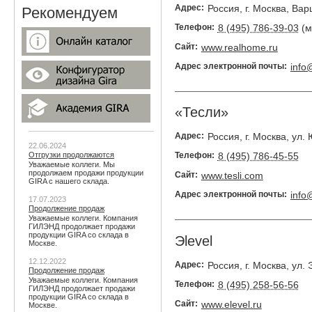
Адрес:
Россия
,
г. Москва
,
Вар
Рекомендуем
Телефон:
8 (495) 786-39-03
(м
Сайт:
www.realhome.ru
Адрес электронной почты:
info@
«Тесли»
Адрес:
Россия
,
г. Москва
,
ул.
22.06.2024
Отгрузки продолжаются
Телефон:
8 (495) 786-45-55
Уважаемые коллеги. Мы
продолжаем продажи продукции
Сайт:
www.tesli.com
GIRA с нашего склада.
Адрес электронной почты:
info
17.07.2023
Продолжение продаж
Уважаемые коллеги. Компания
ГИЛЭНД продолжает продажи
продукции GIRA со склада в
Эlevel
Москве.
12.12.2022
Адрес:
Россия
,
г. Москва
,
ул. 
Продолжение продаж
Уважаемые коллеги. Компания
Телефон:
8 (495) 258-56-56
ГИЛЭНД продолжает продажи
продукции GIRA со склада в
Сайт:
www.elevel.ru
Москве.