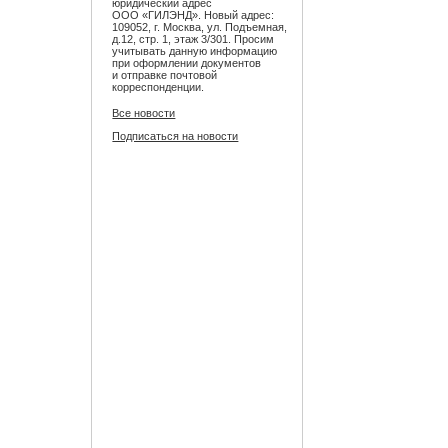
юридический адрес
ООО «ГИЛЭНД». Новый адрес:
109052, г. Москва, ул. Подъемная,
д.12, стр. 1, этаж 3/301. Просим
учитывать данную информацию
при оформлении документов
и отправке почтовой
корреспонденции.
Все новости
Подписаться на новости