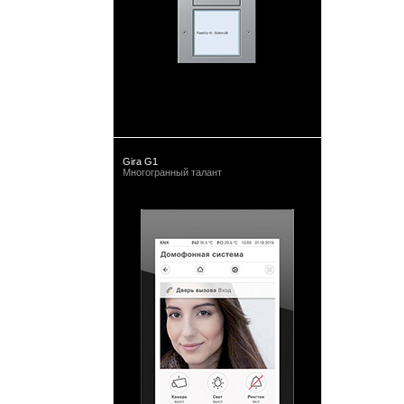
Gira G1
Многогранный талант