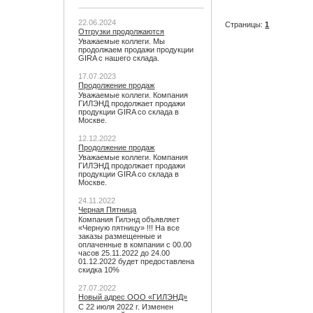
22.06.2024
Страницы:
1
Отгрузки продолжаются
Уважаемые коллеги. Мы
продолжаем продажи продукции
GIRA с нашего склада.
17.07.2023
Продолжение продаж
Уважаемые коллеги. Компания
ГИЛЭНД продолжает продажи
продукции GIRA со склада в
Москве.
12.12.2022
Продолжение продаж
Уважаемые коллеги. Компания
ГИЛЭНД продолжает продажи
продукции GIRA со склада в
Москве.
24.11.2022
Черная Пятница
Компания Гилэнд объявляет
«Черную пятницу» !!! На все
заказы размещенные и
оплаченные в компании с 00.00
часов 25.11.2022 до 24.00
01.12.2022 будет предоставлена
скидка 10%
27.07.2022
Новый адрес ООО «ГИЛЭНД»
С 22 июля 2022 г. Изменен