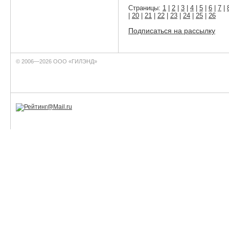
Страницы:
1
|
2
|
3
|
4
|
5
|
6
|
7
|
|
20
|
21
|
22
|
23
|
24
|
25
|
26
Подписаться на рассылку
© 2006—2026 ООО «ГИЛЭНД»