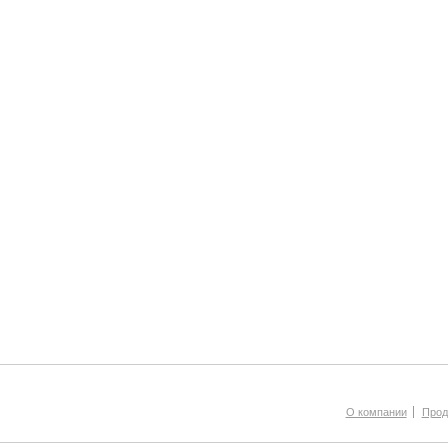
О компании
Прод