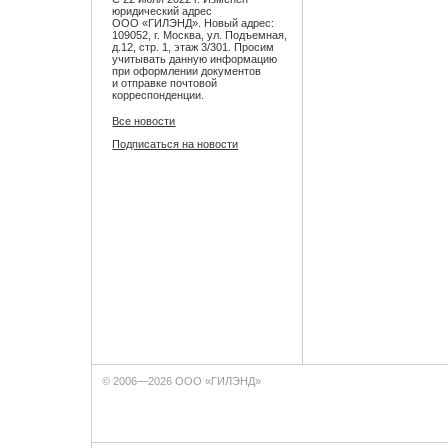
юридический адрес
ООО «ГИЛЭНД». Новый адрес:
109052, г. Москва, ул. Подъемная,
д.12, стр. 1, этаж 3/301. Просим
учитывать данную информацию
при оформлении документов
и отправке почтовой
корреспонденции.
Все новости
Подписаться на новости
© 2006—2026 ООО «ГИЛЭНД»