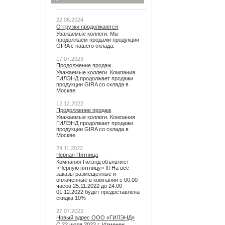
22.06.2024
Отгрузки продолжаются
Уважаемые коллеги. Мы
продолжаем продажи продукции
GIRA с нашего склада.
17.07.2023
Продолжение продаж
Уважаемые коллеги. Компания
ГИЛЭНД продолжает продажи
продукции GIRA со склада в
Москве.
12.12.2022
Продолжение продаж
Уважаемые коллеги. Компания
ГИЛЭНД продолжает продажи
продукции GIRA со склада в
Москве.
24.11.2022
Черная Пятница
Компания Гилэнд объявляет
«Черную пятницу» !!! На все
заказы размещенные и
оплаченные в компании с 00.00
часов 25.11.2022 до 24.00
01.12.2022 будет предоставлена
скидка 10%
27.07.2022
Новый адрес ООО «ГИЛЭНД»
С 22 июля 2022 г. Изменен