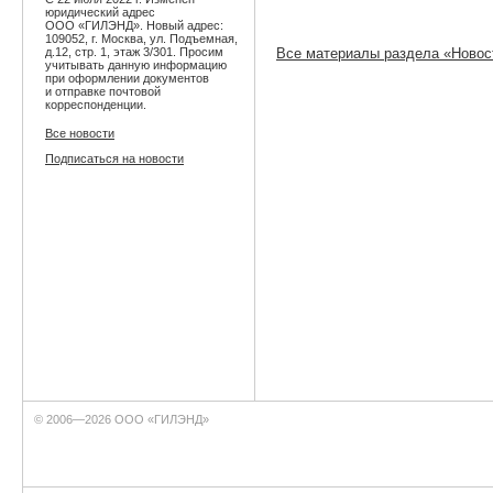
юридический адрес
ООО «ГИЛЭНД». Новый адрес:
109052, г. Москва, ул. Подъемная,
д.12, стр. 1, этаж 3/301. Просим
Все материалы раздела «Новос
учитывать данную информацию
при оформлении документов
и отправке почтовой
корреспонденции.
Все новости
Подписаться на новости
© 2006—2026 ООО «ГИЛЭНД»