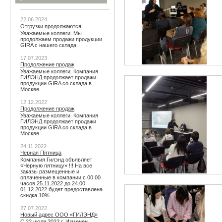
22.06.2024
Отгрузки продолжаются
Уважаемые коллеги. Мы
продолжаем продажи продукции
GIRA с нашего склада.
17.07.2023
Продолжение продаж
Уважаемые коллеги. Компания
ГИЛЭНД продолжает продажи
продукции GIRA со склада в
Москве.
12.12.2022
Продолжение продаж
Уважаемые коллеги. Компания
ГИЛЭНД продолжает продажи
продукции GIRA со склада в
Москве.
24.11.2022
Черная Пятница
Компания Гилэнд объявляет
«Черную пятницу» !!! На все
заказы размещенные и
оплаченные в компании с 00.00
часов 25.11.2022 до 24.00
01.12.2022 будет предоставлена
скидка 10%
27.07.2022
Новый адрес ООО «ГИЛЭНД»
С 22 июля 2022 г. Изменен