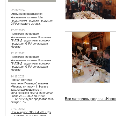
22.06.2024
Отгрузки продолжаются
Уважаемые коллеги. Мы
продолжаем продажи продукции
GIRA с нашего склада.
17.07.2023
Продолжение продаж
Уважаемые коллеги. Компания
ГИЛЭНД продолжает продажи
продукции GIRA со склада в
Москве.
12.12.2022
Продолжение продаж
Уважаемые коллеги. Компания
ГИЛЭНД продолжает продажи
продукции GIRA со склада в
Москве.
24.11.2022
Черная Пятница
Компания Гилэнд объявляет
«Черную пятницу» !!! На все
заказы размещенные и
оплаченные в компании с 00.00
часов 25.11.2022 до 24.00
Все материалы раздела «Новос
01.12.2022 будет предоставлена
скидка 10%
27.07.2022
Новый адрес ООО «ГИЛЭНД»
С 22 июля 2022 г. Изменен