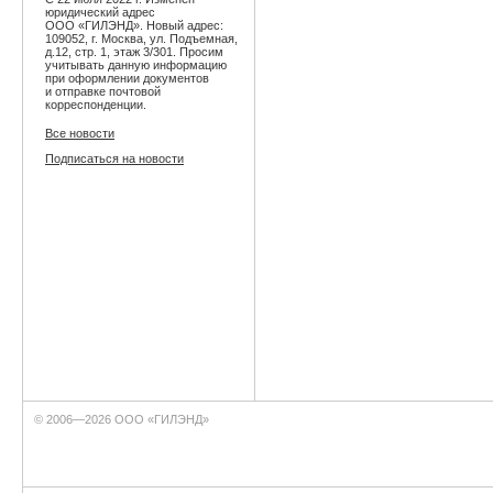
юридический адрес
ООО «ГИЛЭНД». Новый адрес:
109052, г. Москва, ул. Подъемная,
д.12, стр. 1, этаж 3/301. Просим
учитывать данную информацию
при оформлении документов
и отправке почтовой
корреспонденции.
Все новости
Подписаться на новости
© 2006—2026 ООО «ГИЛЭНД»