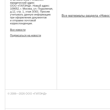
юридический адрес
ООО «ГИЛЭНД». Новый адрес:
109052, г. Москва, ул. Подъемная,
д.12, стр. 1, этаж 3/301. Просим
учитывать данную информацию
Все материалы раздела «Новос
при оформлении документов
и отправке почтовой
корреспонденции.
Все новости
Подписаться на новости
© 2006—2026 ООО «ГИЛЭНД»