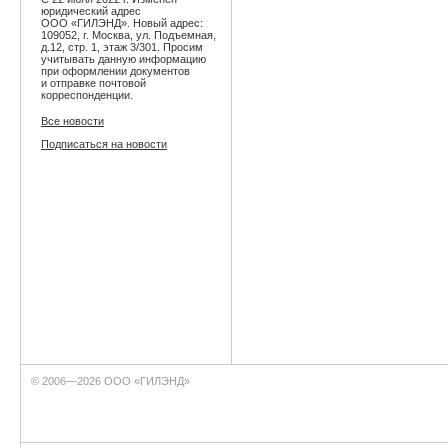
юридический адрес
ООО «ГИЛЭНД». Новый адрес:
109052, г. Москва, ул. Подъемная,
д.12, стр. 1, этаж 3/301. Просим
учитывать данную информацию
при оформлении документов
и отправке почтовой
корреспонденции.
Все новости
Подписаться на новости
© 2006—2026 ООО «ГИЛЭНД»