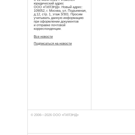
юридический адрес
ООО «ГИЛЭНД». Новый адрес:
109052, г. Москва, ул. Подъемная,
д.12, стр. 1, этаж 3/301. Просим
учитывать данную информацию
при оформлении документов
и отправке почтовой
корреспонденции.
Все новости
Подписаться на новости
© 2006—2026 ООО «ГИЛЭНД»