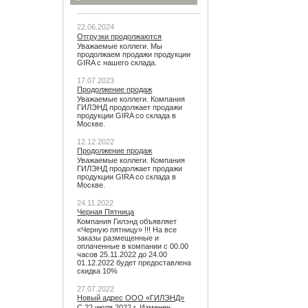
22.06.2024
Отгрузки продолжаются
Уважаемые коллеги. Мы
продолжаем продажи продукции
GIRA с нашего склада.
17.07.2023
Продолжение продаж
Уважаемые коллеги. Компания
ГИЛЭНД продолжает продажи
продукции GIRA со склада в
Москве.
12.12.2022
Продолжение продаж
Уважаемые коллеги. Компания
ГИЛЭНД продолжает продажи
продукции GIRA со склада в
Москве.
24.11.2022
Черная Пятница
Компания Гилэнд объявляет
«Черную пятницу» !!! На все
заказы размещенные и
оплаченные в компании с 00.00
часов 25.11.2022 до 24.00
01.12.2022 будет предоставлена
скидка 10%
27.07.2022
Новый адрес ООО «ГИЛЭНД»
С 22 июля 2022 г. Изменен