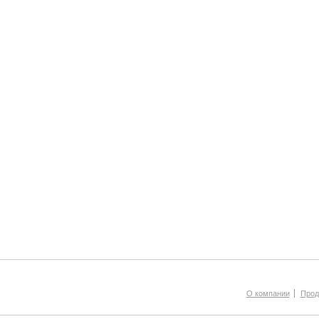
О компании
Прод